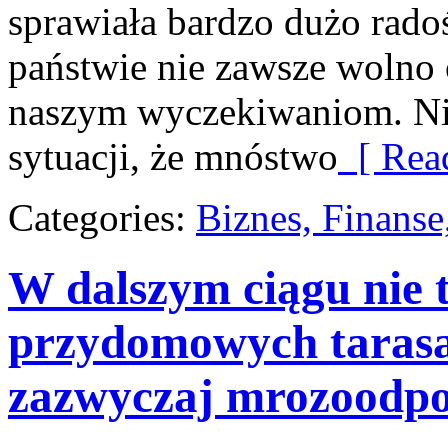
sprawiała bardzo dużo rado
państwie nie zawsze wolno 
naszym wyczekiwaniom. Nie
sytuacji, że mnóstwo
[ Rea
Categories:
Biznes, Finans
W dalszym ciągu nie 
przydomowych taras
zazwyczaj mrozoodpo