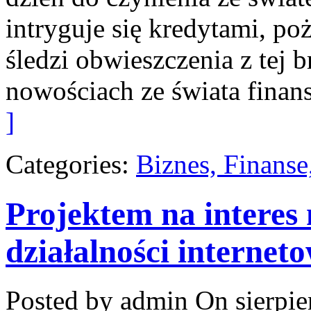
intryguje się kredytami, p
śledzi obwieszczenia z tej 
nowościach ze świata fina
]
Categories:
Biznes, Finans
Projektem na interes
działalności internet
Posted by admin
On sierpie