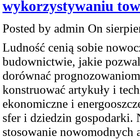
wykorzystywaniu to
Posted by admin
On sierpie
Ludność cenią sobie nowoc
budownictwie, jakie pozwal
dorównać prognozowaniom 
konstruować artykuły i tec
ekonomiczne i energooszczę
sfer i dziedzin gospodarki.
stosowanie nowomodnych a