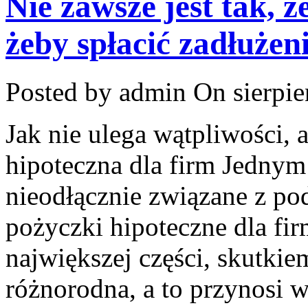
Nie zawsze jest tak, 
żeby spłacić zadłużen
Posted by admin
On sierpie
Jak nie ulega wątpliwości,
hipoteczna dla firm Jednym 
nieodłącznie związane z p
pożyczki hipoteczne dla firm
największej części, skutkie
różnorodna, a to przynosi w