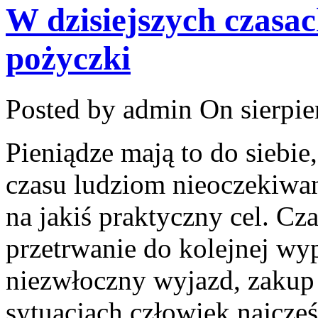
W dzisiejszych czasa
pożyczki
Posted by admin
On sierpie
Pieniądze mają to do siebie
czasu ludziom nieoczekiwan
na jakiś praktyczny cel. Cza
przetrwanie do kolejnej wyp
niezwłoczny wyjazd, zakup
sytuacjach człowiek najczęś