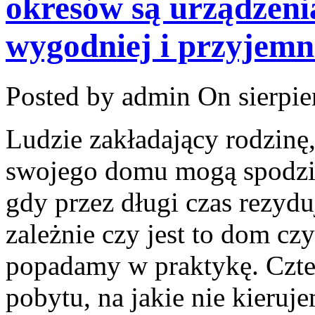
okresów są urządzenia
wygodniej i przyjemn
Posted by admin
On sierpie
Ludzie zakładający rodzinę
swojego domu mogą spodzi
gdy przez długi czas rezyd
zależnie czy jest to dom cz
popadamy w praktykę. Czter
pobytu, na jakie nie kieruj