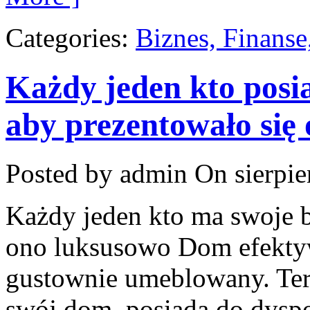
Categories:
Biznes, Finans
Każdy jeden kto posi
aby prezentowało się
Posted by admin
On sierpie
Każdy jeden kto ma swoje b
ono luksusowo Dom efekty
gustownie umeblowany. Ter
swój dom, posiada do dyspo