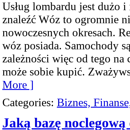
Usług lombardu jest dużo i 
znaleźć Wóz to ogromnie 
nowoczesnych okresach. Rea
wóz posiada. Samochody są
zależności więc od tego na 
może sobie kupić. Zważywsz
More ]
Categories:
Biznes, Finans
Jaką bazę noclegową 