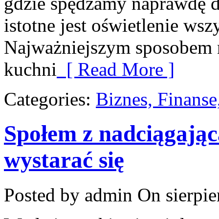
gdzie spędzamy naprawdę d
istotne jest oświetlenie ws
Najważniejszym sposobem na
kuchni
[ Read More ]
Categories:
Biznes, Finans
Społem z nadciągającą
wystarać się
Posted by admin
On sierpie