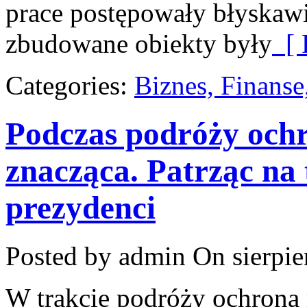
prace postępowały błyskawic
zbudowane obiekty były
[ 
Categories:
Biznes, Finans
Podczas podróży ochr
znacząca. Patrząc na 
prezydenci
Posted by admin
On sierpie
W trakcie podróży ochrona r