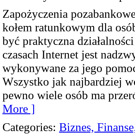
Zapożyczenia pozabankowe
kołem ratunkowym dla osó
być praktyczna działalnośc
czasach Internet jest nadzw
wykonywane za jego pomoc
Wszystko jak najbardziej w
pewno wiele osób ma przer
More ]
Categories:
Biznes, Finans