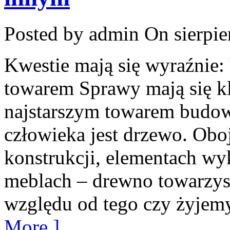
Posted by admin
On sierpie
Kwestie mają się wyraźnie:
towarem Sprawy mają się kl
najstarszym towarem budo
człowieka jest drzewo. Oboj
konstrukcji, elementach w
meblach – drewno towarzysz
względu od tego czy żyjem
More ]