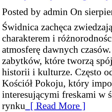
Posted by admin
On sierpie
Świdnica zachęca zwiedza
charakterem i różnorodnośc
atmosferę dawnych czasów. 
zabytków, które tworzą spó
historii i kulturze. Często
Kościół Pokoju, który imp
interesującymi freskami w
rynku
[ Read More ]