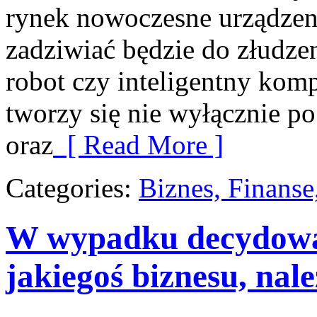
rynek nowoczesne urządzeni
zadziwiać będzie do złudze
robot czy inteligentny kom
tworzy się nie wyłącznie po
oraz
[ Read More ]
Categories:
Biznes, Finans
W wypadku decydowan
jakiegoś biznesu, nal