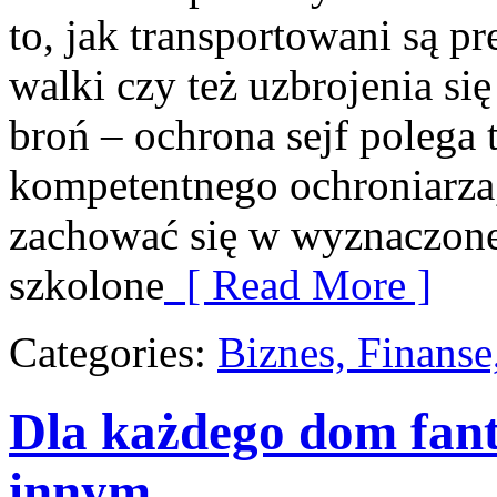
to, jak transportowani są p
walki czy też uzbrojenia si
broń – ochrona sejf polega 
kompetentnego ochroniarza, 
zachować się w wyznaczonej
szkolone
[ Read More ]
Categories:
Biznes, Finans
Dla każdego dom fanta
innym