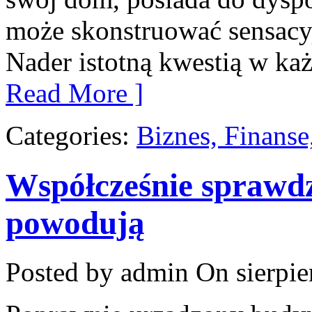
może skonstruować sensacy
Nader istotną kwestią w ka
Read More ]
Categories:
Biznes, Finans
Współcześnie sprawdz
powodują
Posted by admin
On sierpie