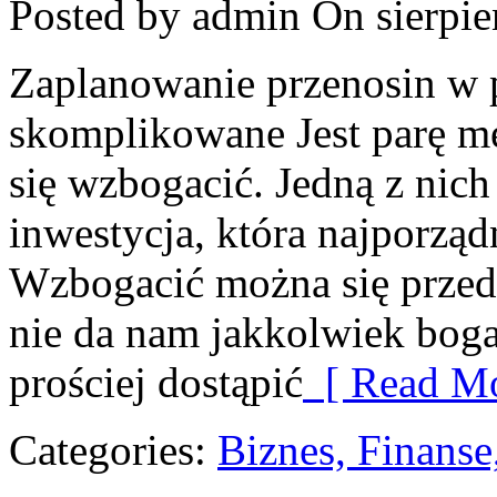
Posted by admin
On sierpie
Zaplanowanie przenosin w
skomplikowane Jest parę m
się wzbogacić. Jedną z nich
inwestycja, która najporząd
Wzbogacić można się przed
nie da nam jakkolwiek boga
prościej dostąpić
[ Read Mo
Categories:
Biznes, Finans