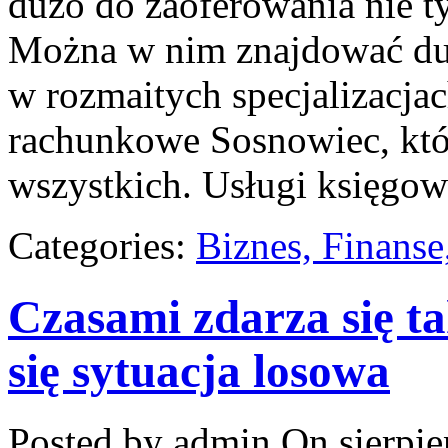
dużo do zaoferowania nie t
Można w nim znajdować duż
w rozmaitych specjalizacjac
rachunkowe Sosnowiec, któ
wszystkich. Usługi księgo
Categories:
Biznes, Finans
Czasami zdarza się ta
się sytuacja losowa
Posted by admin
On sierpie