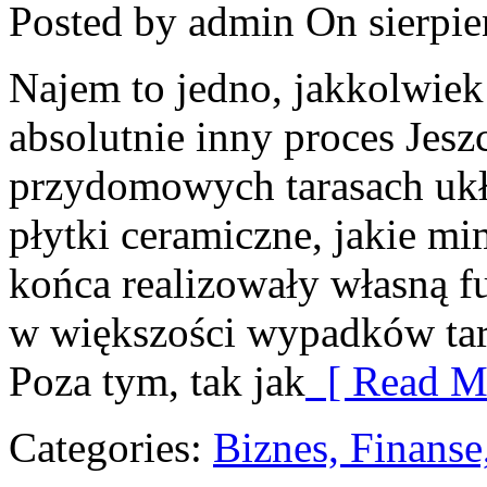
Posted by admin
On sierpie
Najem to jedno, jakkolwiek
absolutnie inny proces Jesz
przydomowych tarasach uk
płytki ceramiczne, jakie m
końca realizowały własną fu
w większości wypadków tara
Poza tym, tak jak
[ Read Mo
Categories:
Biznes, Finans