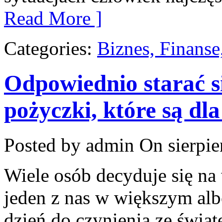
Read More ]
Categories:
Biznes, Finans
Odpowiednio starać s
pożyczki, które są dl
Posted by admin
On sierpie
Wiele osób decyduje się na
jeden z nas w większym alb
dzień do czynienia ze świa