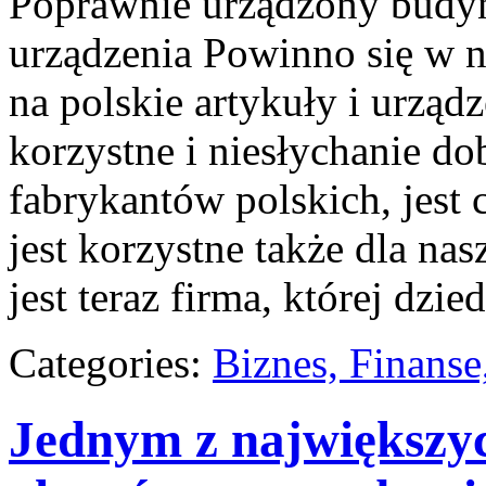
Poprawnie urządzony budy
urządzenia Powinno się w 
na polskie artykuły i urząd
korzystne i niesłychanie do
fabrykantów polskich, jest 
jest korzystne także dla na
jest teraz firma, której dzie
Categories:
Biznes, Finans
Jednym z największy