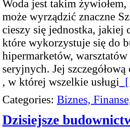
Woda jest takim żywiołem, ż
może wyrządzić znaczne S
cieszy się jednostka, jakiej
które wykorzystuje się do
hipermarketów, warsztatów 
seryjnych. Jej szczegółową 
, w której wszelkie usługi
[
Categories:
Biznes, Finans
Dzisiejsze budownict